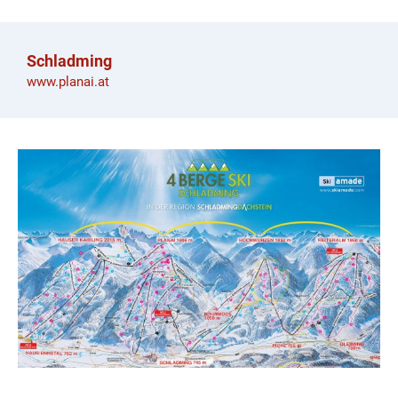
Schladming
www.planai.at