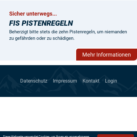
Sicher unterwegs...
FIS PISTENREGELN
Beherzigt bitte stets die zehn Pistenregeln, um niemanden
zu gefährden oder zu schädigen.
Mehr Informationen
Datenschutz
Impressum
Kontakt
Login
Diese Webseite verwendet Cookies, um Ihnen ein angenehmeres