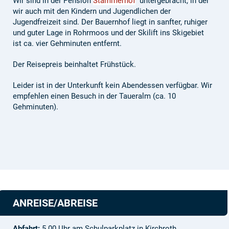
Wir sind in der Pension
Stammerhof
untergebracht, in der
wir auch mit den Kindern und Jugendlichen der
Jugendfreizeit sind. Der Bauernhof liegt in sanfter, ruhiger
und guter Lage in Rohrmoos und der Skilift ins Skigebiet
ist ca. vier Gehminuten entfernt.
Der Reisepreis beinhaltet Frühstück.
Leider ist in der Unterkunft kein Abendessen verfügbar. Wir
empfehlen einen Besuch in der Taueralm (ca. 10
Gehminuten).
ANREISE/ABREISE
Abfahrt:
5.00 Uhr am Schulparkplatz in Kirchroth