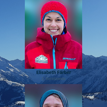
Elisabeth Färber
2. Vorsitzende