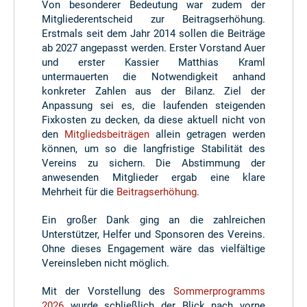
Von besonderer Bedeutung war zudem der
Mitgliederentscheid zur Beitragserhöhung.
Erstmals seit dem Jahr 2014 sollen die Beiträge
ab 2027 angepasst werden. Erster Vorstand Auer
und erster Kassier Matthias Kraml
untermauerten die Notwendigkeit anhand
konkreter Zahlen aus der Bilanz. Ziel der
Anpassung sei es, die laufenden steigenden
Fixkosten zu decken, da diese aktuell nicht von
den
Mitgliedsbeiträgen
allein getragen werden
können, um so die langfristige Stabilität des
Vereins zu sichern. Die Abstimmung der
anwesenden Mitglieder ergab eine klare
Mehrheit für die
Beitragserhöhung
.
Ein großer Dank ging an die zahlreichen
Unterstützer, Helfer und Sponsoren des Vereins.
Ohne dieses Engagement wäre das vielfältige
Vereinsleben nicht möglich.
Mit der Vorstellung des
Sommerprogramms
2026
wurde schließlich der Blick nach vorne