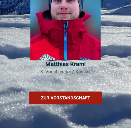
Matthias Kraml
3. Vorsitzender / Kassier
ZUR VORSTANDSCHAFT