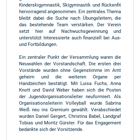
Kinderskigymnastik, Skigymnastik und Rückenfit
hervorragend angenommen. Ein zentrales Thema
bleibt dabei die Suche nach Übungsleitern, die
das bestehende Team verstärken. Der Verein
setzt hier auf Nachwuchsgewinnung und
unterstützt Interessierte auch finanziell bei Aus-
und Fortbildungen.
Ein zentraler Punkt der Versammlung waren die
Neuwahlen der Vorstandschaft. Die ersten drei
Vorstände wurden ohne Gegenstimme im Amt
geheim und die weiteren Organe per
Handzeichen bestätigt. Mit Luisa Fuchs, Anna
Knott und David Weber haben sich die Posten
der Jugendorganisationsleiter neuformiert. Als
Organisationsleiterin Volleyball wurde Sabrina
Weiß neu ins Gremium gewählt. Verabschiedet
wurden Daniel Gergert, Christina Babel, Landgraf
Tobias und Moritz Gürster. Für das Engagement
bedankte sich der Vorsitzende.