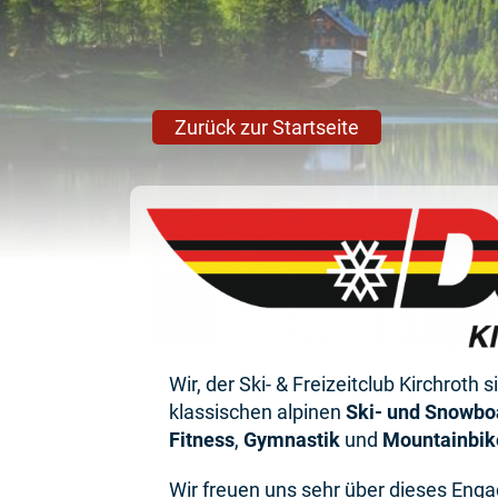
Zurück zur Startseite
Wir, der Ski- & Freizeitclub Kirchroth
klassischen alpinen
Ski- und Snowbo
Fitness
,
Gymnastik
und
Mountainbik
Wir freuen uns sehr über dieses Eng