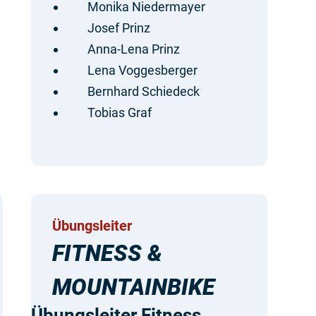
Monika Niedermayer
Josef Prinz
Anna-Lena Prinz
Lena Voggesberger
Bernhard Schiedeck
Tobias Graf
Übungsleiter
FITNESS &
MOUNTAINBIKE
Übungsleiter Fitness