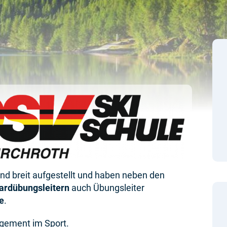
 sind breit aufgestellt und haben neben den
ardübungsleitern
auch Übungsleiter
e
.
agement im Sport.