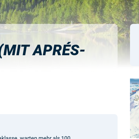
(MIT APRÉS-
aklasse, warten mehr als 100