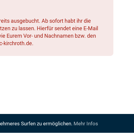
reits ausgebucht. Ab sofort habt ihr die
tzen zu lassen. Hierfür sendet eine E-Mail
sowie Eurem Vor- und Nachnamen bzw. den
-kirchroth.de.
nehmeres Surfen zu ermöglichen.
Mehr Infos
Datenschutz
Impressum
Kontakt
Login