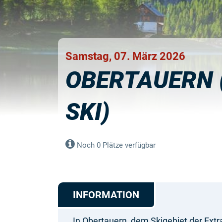
Samstag, 07. März 2026
OBERTAUERN 
SKI)
Noch 0 Plätze verfügbar
INFORMATION
In Obertauern, dem Skigebiet der Extr