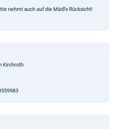
 bitte nehmt auch auf die Mädl's Rücksicht!
n Kirchroth
3559983