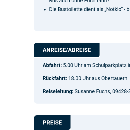
Bus auch ohne Euch fährt!
Die Bustoilette dient als „Notklo“ -
ANREISE/ABREISE
Abfahrt:
5.00 Uhr am Schulparkplatz i
Rückfahrt:
18.00 Uhr aus Obertauern
Reiseleitung:
Susanne Fuchs, 09428-
PREISE