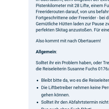
Pistenkilometer mit 28 Lifte, einem F
Freeriderouten darauf, von uns befah
Fortgeschrittene oder Freerider - bei 
Gemütliche Hütten laden zur Pause z
perfekten Skitag anzustoßen. Für ein
Also kommt mit nach Obertauern!
Allgemein
:
Solltet ihr ein Problem haben, oder Tr
die Reiseleiterin Susanne Fuchs 017
Bleibt bitte da, wo es die Reiseleite
Die Liftbetreiber nehmen keine Per
gehen können.
Solltet ihr den Abfahrtstermin nich