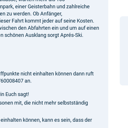
unpark, einer Geisterbahn und zahlreiche
ren zu werden. Ob Anfänger,
dieser Fahrt kommt jeder auf seine Kosten.
wischen den Abfahrten ein und um auf einen
en schönen Ausklang sorgt Aprés-Ski.
effpunkte nicht einhalten können dann ruft
6/60008407 an.
rin Euch sagt!
sonen mit, die nicht mehr selbstständig
t einhalten können, kann es sein, dass der