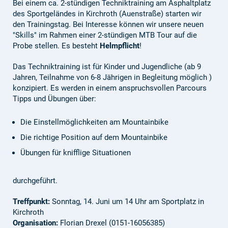
Bei einem ca. 2-stündigen Techniktraining am Asphaltplatz
des Sportgeländes in Kirchroth (Auenstraße) starten wir
den Trainingstag. Bei Interesse können wir unsere neuen
"Skills" im Rahmen einer 2-stündigen MTB Tour auf die
Probe stellen. Es besteht
Helmpflicht
!
Das Techniktraining ist für Kinder und Jugendliche (ab 9
Jahren, Teilnahme von 6-8 Jährigen in Begleitung möglich )
konzipiert. Es werden in einem anspruchsvollen Parcours
Tipps und Übungen über:
Die Einstellmöglichkeiten am Mountainbike
Die richtige Position auf dem Mountainbike
Übungen für knifflige Situationen
durchgeführt.
Treffpunkt:
Sonntag, 14. Juni um 14 Uhr am Sportplatz in
Kirchroth
Organisation:
Florian Drexel (0151-16056385)